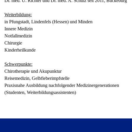
Dr. med. U. Richter und Dr. med. A. Schulz seit 2011, Bückeburg
Weiterbildung:
in Pfungstadt, Lindenfels (Hessen) und Minden
Innere Medizin
Notfallmedizin
Chirurgie
Kinderheilkunde
Schwerpunkte:
Chirotherapie und Akupunktur
Reisemedizin, Gelbfieberimpfstelle
Praxisnahe Ausbildung nachfolgender Medizinergenerationen
(Studenten, Weiterbildungsassistenten)