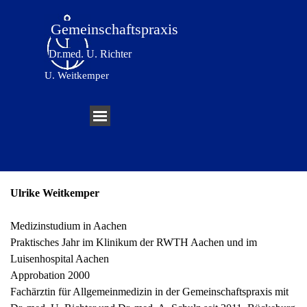
Direkt zum Seiteninhalt
Gemeinschaftspraxis
Dr.med. U. Richter
U. Weitkemper
Menü überspringen
Ulrike Weitkemper
Medizinstudium in Aachen
Praktisches Jahr im Klinikum der RWTH Aachen und im
Luisenhospital Aachen
Approbation 2000
Fachärztin für Allgemeinmedizin in der Gemeinschaftspraxis mit